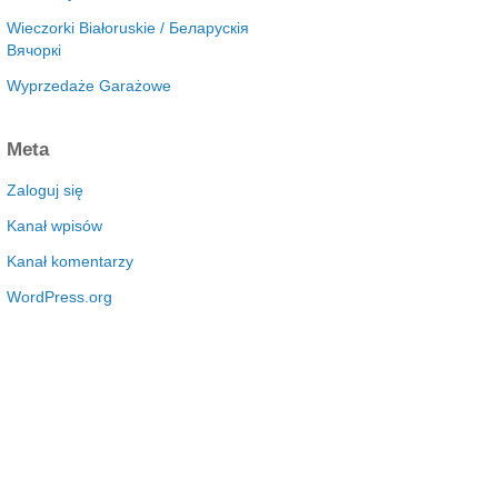
Wieczorki Białoruskie / Беларускія
Вячоркі
Wyprzedaże Garażowe
Meta
Zaloguj się
Kanał wpisów
Kanał komentarzy
WordPress.org