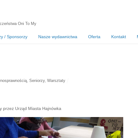
czeństwa Oni To My
zy / Sponsorzy
Nasze wydawnictwa
Oferta
Kontakt
łnosprawnością
,
Seniorzy
,
Warsztaty
ny przez Urząd Miasta Hajnówka