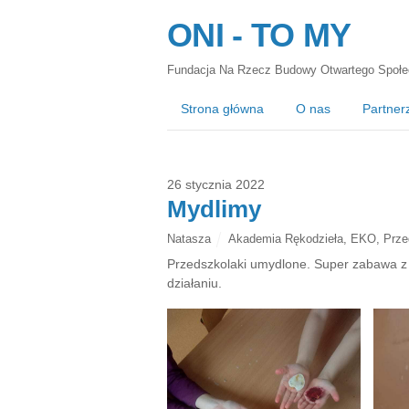
ONI - TO MY
Fundacja Na Rzecz Budowy Otwartego Społe
Strona główna
O nas
Partner
26 stycznia 2022
Mydlimy
Natasza
Akademia Rękodzieła
,
EKO
,
Prze
Przedszkolaki umydlone. Super zabawa z
działaniu.