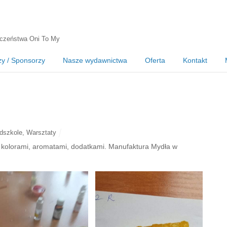
czeństwa Oni To My
zy / Sponsorzy
Nasze wydawnictwa
Oferta
Kontakt
dszkole
,
Warsztaty
 kolorami, aromatami, dodatkami. Manufaktura Mydła w