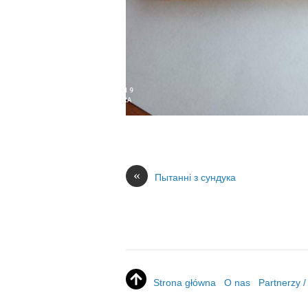
«
Пытанні з сундука
Strona główna
O nas
Partnerzy 