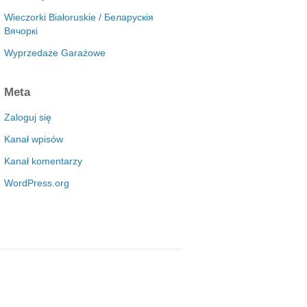
Wieczorki Białoruskie / Беларускія
Вячоркі
Wyprzedaże Garażowe
Meta
Zaloguj się
Kanał wpisów
Kanał komentarzy
WordPress.org