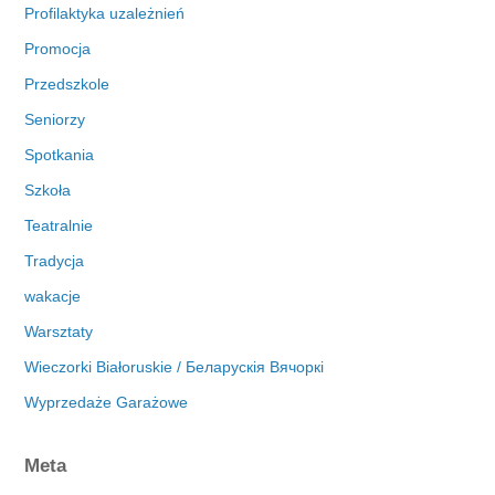
Profilaktyka uzależnień
Promocja
Przedszkole
Seniorzy
Spotkania
Szkoła
Teatralnie
Tradycja
wakacje
Warsztaty
Wieczorki Białoruskie / Беларускія Вячоркі
Wyprzedaże Garażowe
Meta