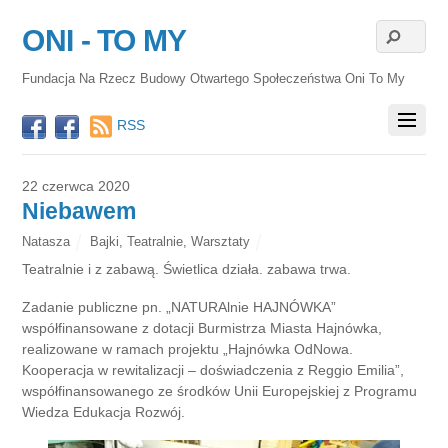
ONI - TO MY
Fundacja Na Rzecz Budowy Otwartego Społeczeństwa Oni To My
RSS
22 czerwca 2020
Niebawem
Natasza
Bajki
,
Teatralnie
,
Warsztaty
Teatralnie i z zabawą. Świetlica działa. zabawa trwa.
Zadanie publiczne pn. „NATURAlnie HAJNÓWKA”
współfinansowane z dotacji Burmistrza Miasta Hajnówka,
realizowane w ramach projektu „Hajnówka OdNowa.
Kooperacja w rewitalizacji – doświadczenia z Reggio Emilia”,
współfinansowanego ze środków Unii Europejskiej z Programu
Wiedza Edukacja Rozwój.