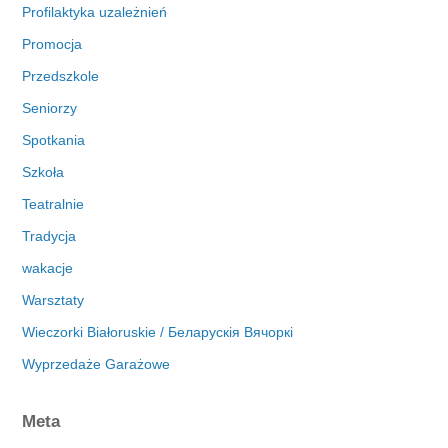
Profilaktyka uzależnień
Promocja
Przedszkole
Seniorzy
Spotkania
Szkoła
Teatralnie
Tradycja
wakacje
Warsztaty
Wieczorki Białoruskie / Беларускія Вячоркі
Wyprzedaże Garażowe
Meta