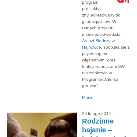
program
profilaktyc
zny, adresowany do
gimnazjalistów. W
ramach projektu
młodzież odwiedziła
Areszt Śledczy w
Hajnówce
, spotkała się z
psychologiem
więziennym oraz
funkcjonariuszami SW,
uczestniczyła w
Programie „Cienka
granica”.
More
26 lutego 2014
Rodzinne
bajanie –