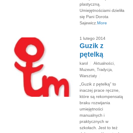
plastyczną.
Umiejętnościami dzieliła
się Pani Dorota
Sajewicz.
More
1 lutego 2014
Guzik z
pętelką
karol
Aktualności
,
Muzeum
,
Tradycja
,
Warsztaty
„Guzik z pętelką” to
inaczej prace ręczne,
które są rekompensatą
braku rozwijania
umiejętności
manualnych i
praktycznych w
szkołach. Jest to też