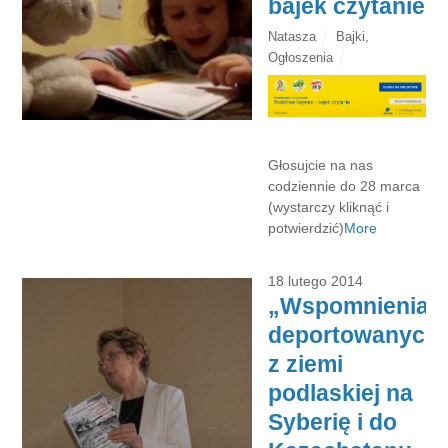
bajek czytanie
Natasza
Bajki
,
Ogłoszenia
Głosujcie na nas
codziennie do 28 marca
(wystarczy kliknąć i
potwierdzić)
More
18 lutego 2014
„Wspomnienia
deportowanych
z ziemi
podlaskiej na
Syberię i do