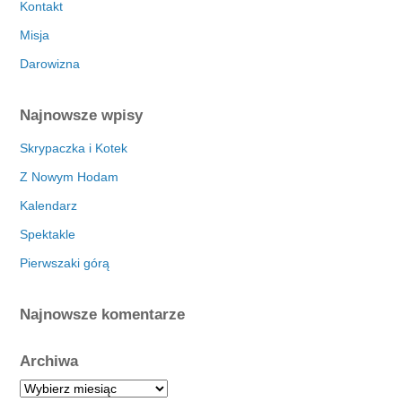
Kontakt
Misja
Darowizna
Najnowsze wpisy
Skrypaczka i Kotek
Z Nowym Hodam
Kalendarz
Spektakle
Pierwszaki górą
Najnowsze komentarze
Archiwa
A