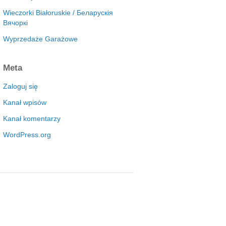
Wieczorki Białoruskie / Беларускія
Вячоркі
Wyprzedaże Garażowe
Meta
Zaloguj się
Kanał wpisów
Kanał komentarzy
WordPress.org