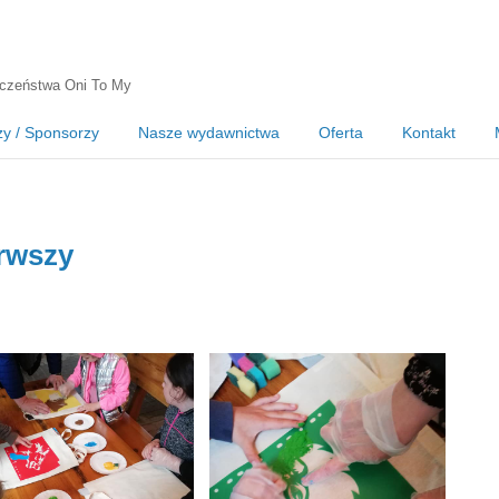
czeństwa Oni To My
zy / Sponsorzy
Nasze wydawnictwa
Oferta
Kontakt
rwszy