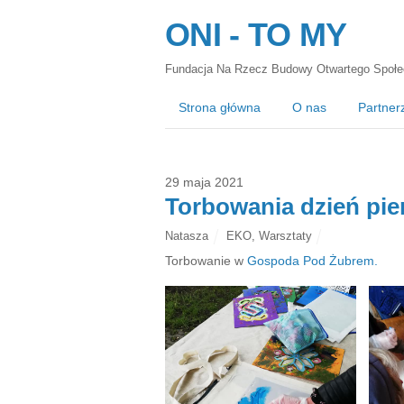
ONI - TO MY
Fundacja Na Rzecz Budowy Otwartego Społe
Strona główna
O nas
Partner
29 maja 2021
Torbowania dzień pie
Natasza
EKO
,
Warsztaty
Torbowanie w
Gospoda Pod Żubrem.