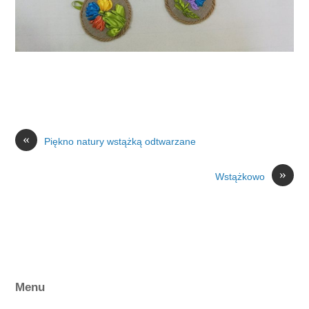
«
Piękno natury wstążką odtwarzane
»
Wstążkowo
Menu