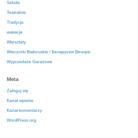
Szkoła
Teatralnie
Tradycja
wakacje
Warsztaty
Wieczorki Białoruskie / Беларускія Вячоркі
Wyprzedaże Garażowe
Meta
Zaloguj się
Kanał wpisów
Kanał komentarzy
WordPress.org