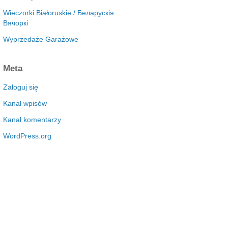
Wieczorki Białoruskie / Беларускія
Вячоркі
Wyprzedaże Garażowe
Meta
Zaloguj się
Kanał wpisów
Kanał komentarzy
WordPress.org