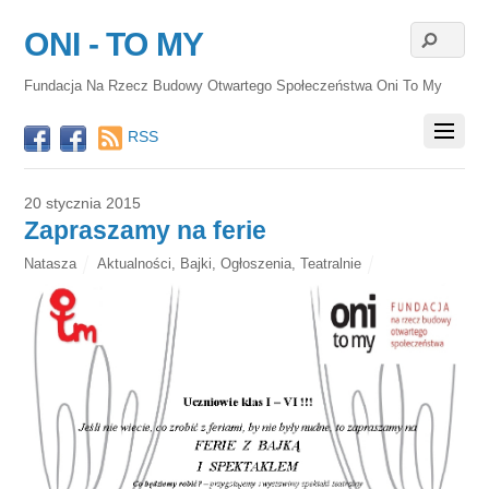
ONI - TO MY
Fundacja Na Rzecz Budowy Otwartego Społeczeństwa Oni To My
RSS
20 stycznia 2015
Zapraszamy na ferie
Natasza
Aktualności
,
Bajki
,
Ogłoszenia
,
Teatralnie