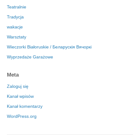
Teatralnie
Tradycja
wakacje
Warsztaty
Wieczorki Białoruskie / Беларускія Вячоркі
Wyprzedaże Garażowe
Meta
Zaloguj się
Kanał wpisów
Kanał komentarzy
WordPress.org