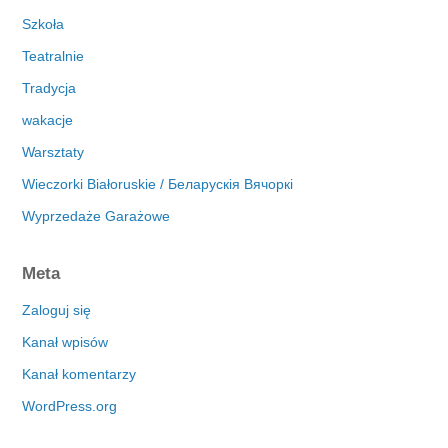
Szkoła
Teatralnie
Tradycja
wakacje
Warsztaty
Wieczorki Białoruskie / Беларускія Вячоркі
Wyprzedaże Garażowe
Meta
Zaloguj się
Kanał wpisów
Kanał komentarzy
WordPress.org