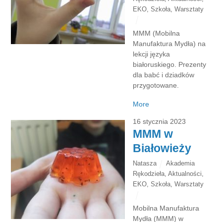
EKO
,
Szkoła
,
Warsztaty
MMM (Mobilna
Manufaktura Mydła) na
lekcji języka
białoruskiego. Prezenty
dla babć i dziadków
przygotowane.
More
16 stycznia 2023
MMM w
Białowieży
Natasza
Akademia
Rękodzieła
,
Aktualności
,
EKO
,
Szkoła
,
Warsztaty
Mobilna Manufaktura
Mydła (MMM) w