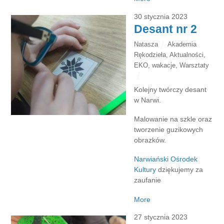
30 stycznia 2023
Desant nr 2
Natasza
Akademia
Rękodzieła
,
Aktualności
,
EKO
,
wakacje
,
Warsztaty
Kolejny twórczy desant
w Narwi.
Malowanie na szkle oraz
tworzenie guzikowych
obrazków.
Narwiański Ośrodek
Kultury
dziękujemy za
zaufanie
More
27 stycznia 2023