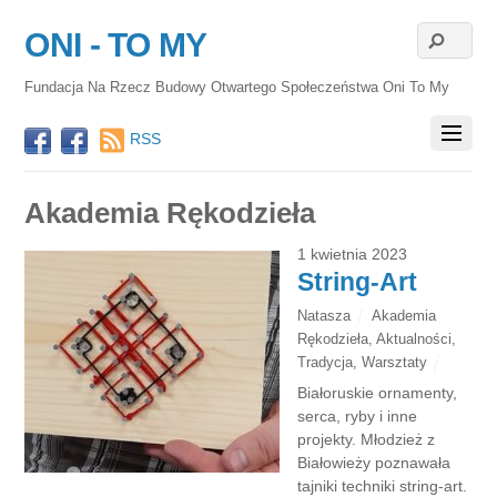
ONI - TO MY
Fundacja Na Rzecz Budowy Otwartego Społeczeństwa Oni To My
RSS
Akademia Rękodzieła
1 kwietnia 2023
String-Art
Natasza
Akademia
Rękodzieła
,
Aktualności
,
Tradycja
,
Warsztaty
Białoruskie ornamenty,
serca, ryby i inne
projekty. Młodzież z
Białowieży poznawała
tajniki techniki string-art.