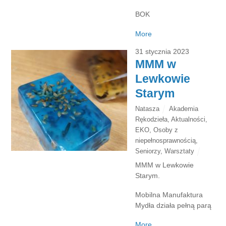
BOK
More
31 stycznia 2023
MMM w
Lewkowie
Starym
Natasza
Akademia
Rękodzieła
,
Aktualności
,
EKO
,
Osoby z
niepełnosprawnością
,
Seniorzy
,
Warsztaty
MMM w Lewkowie
Starym.
Mobilna Manufaktura
Mydła działa pełną parą
More