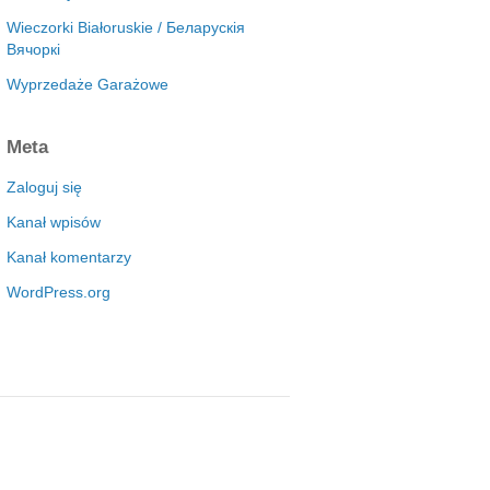
Wieczorki Białoruskie / Беларускія
Вячоркі
Wyprzedaże Garażowe
Meta
Zaloguj się
Kanał wpisów
Kanał komentarzy
WordPress.org