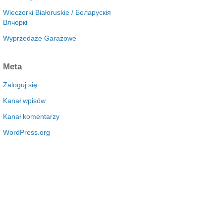
Wieczorki Białoruskie / Беларускія
Вячоркі
Wyprzedaże Garażowe
Meta
Zaloguj się
Kanał wpisów
Kanał komentarzy
WordPress.org