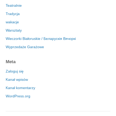
Teatralnie
Tradycja
wakacje
Warsztaty
Wieczorki Białoruskie / Беларускія Вячоркі
Wyprzedaże Garażowe
Meta
Zaloguj się
Kanał wpisów
Kanał komentarzy
WordPress.org