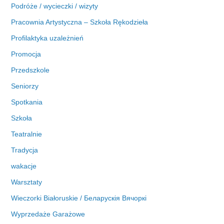
Podróże / wycieczki / wizyty
Pracownia Artystyczna – Szkoła Rękodzieła
Profilaktyka uzależnień
Promocja
Przedszkole
Seniorzy
Spotkania
Szkoła
Teatralnie
Tradycja
wakacje
Warsztaty
Wieczorki Białoruskie / Беларускія Вячоркі
Wyprzedaże Garażowe