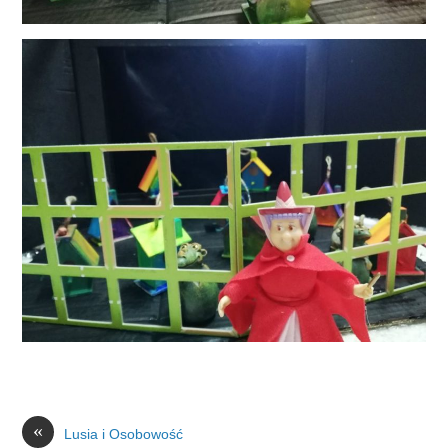
«
Lusia i Osobowość