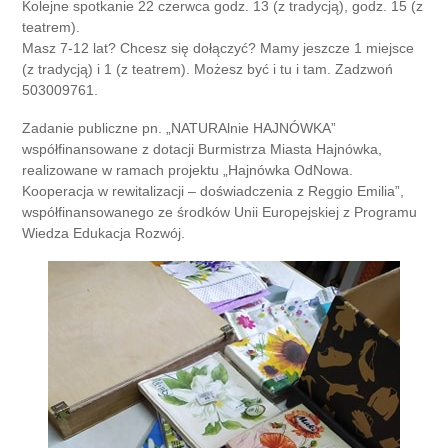
Kolejne spotkanie 22 czerwca godz. 13 (z tradycją), godz. 15
(z
teatrem).
Masz 7-12 lat? Chcesz się dołączyć? Mamy jeszcze 1 miejsce
(z tradycją) i 1 (z teatrem). Możesz być i tu i tam. Zadzwoń
503009761.
Zadanie publiczne pn. „NATURAlnie HAJNÓWKA”
współfinansowane z dotacji Burmistrza Miasta Hajnówka,
realizowane w ramach projektu „Hajnówka OdNowa.
Kooperacja w rewitalizacji – doświadczenia z Reggio Emilia”,
współfinansowanego ze środków Unii Europejskiej z Programu
Wiedza Edukacja Rozwój.